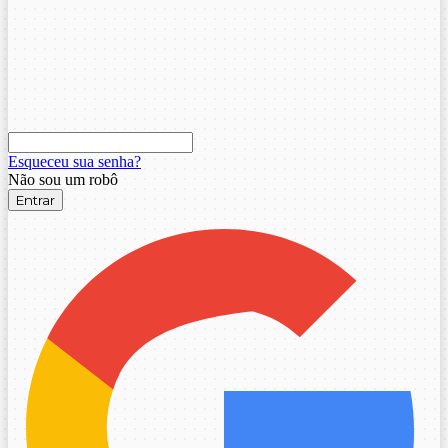
Esqueceu sua senha?
Não sou um robô
Entrar