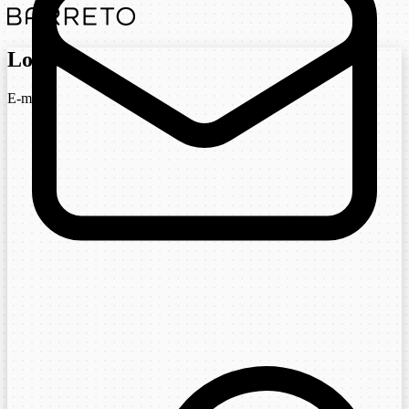
Login
E-mail