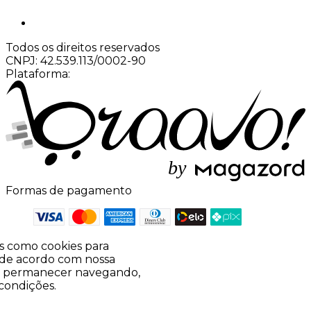
Todos os direitos reservados
CNPJ: 42.539.113/0002-90
Plataforma:
b
y
Formas de pagamento
ias como cookies para
 de acordo com nossa
 Ao permanecer navegando,
condições.