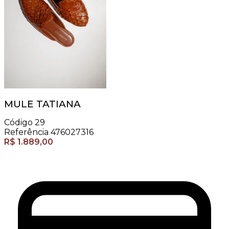
MULE TATIANA
Código
29
Referência
476027316
R$
1.889,00