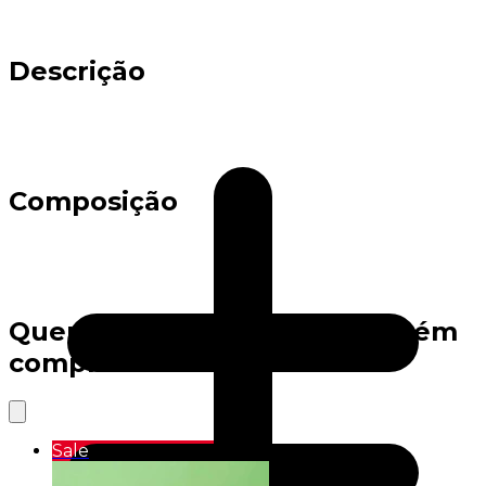
Descrição
Composição
Quem viu este produto também
comprou