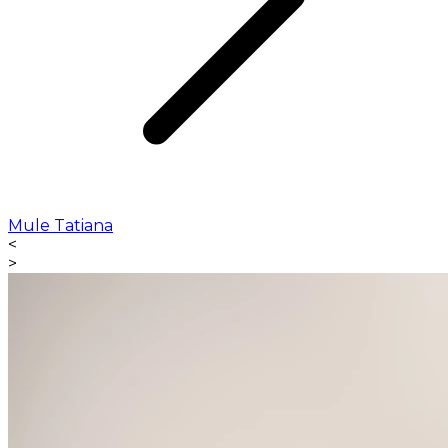
Mule Tatiana
<
>