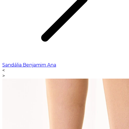
Sandália Benjamim Ana
<
>