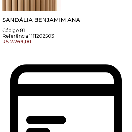
SANDÁLIA BENJAMIM ANA
Código
81
Referência
1111202503
R$
2.269,00